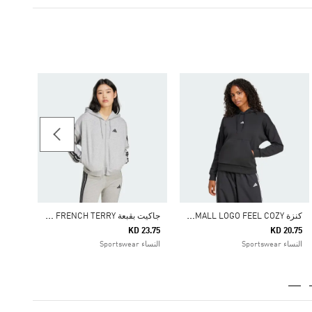
26.25
النساء ortswear
ك
نزة ESSENTIALS SMALL LOGO FEEL COZY
ج
اكيت بقبعة ESSENTIALS 3-STRIPES FRENCH TERRY
KD 23.75
KD 20.75
النساء Sportswear
النساء Sportswear