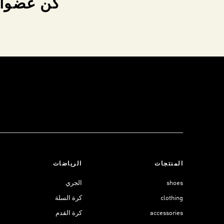
كن عضواً 
المنتجات
الرياضات
shoes
الجري
clothing
كرة السلة
accessories
كرة القدم