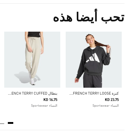
تحب أيضا هذه
ك
نزة ESSENTIALS BIG LOGO FRENCH TERRY LOOSE
ب
نطال ESSENTIALS SMALL LOGO FRENCH TERRY CUFFED
KD 16.75
KD 23.75
النساء Sportswear
النساء Sportswear