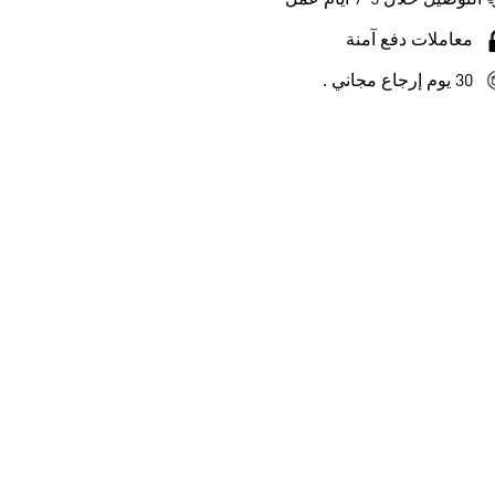
التوصيل خلال 5-7 أيام عمل
معاملات دفع آمنة
30 يوم إرجاع مجاني .