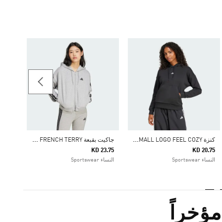
26.25
النساء ortswear
ك
نزة ESSENTIALS SMALL LOGO FEEL COZY
ج
اكيت بقبعة ESSENTIALS 3-STRIPES FRENCH TERRY
KD 23.75
KD 20.75
النساء Sportswear
النساء Sportswear
ؤخراً