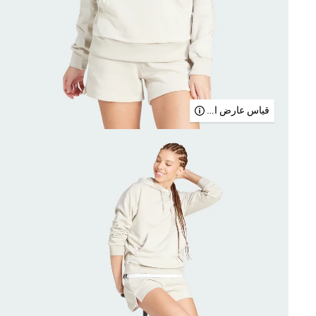
قياس عارض الأزياء