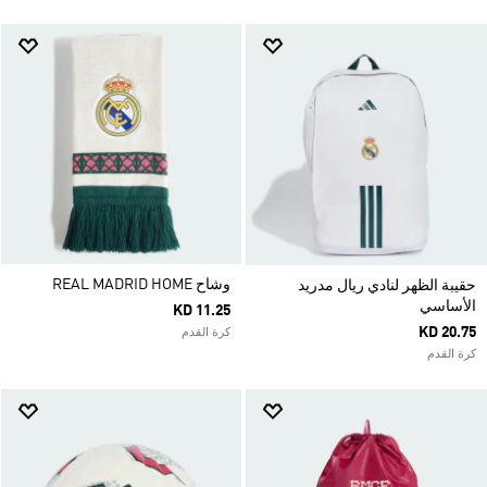
وشاح REAL MADRID HOME
حقيبة الظهر لنادي ريال مدريد
الأساسي
KD 11.25
KD 20.75
كرة القدم
كرة القدم