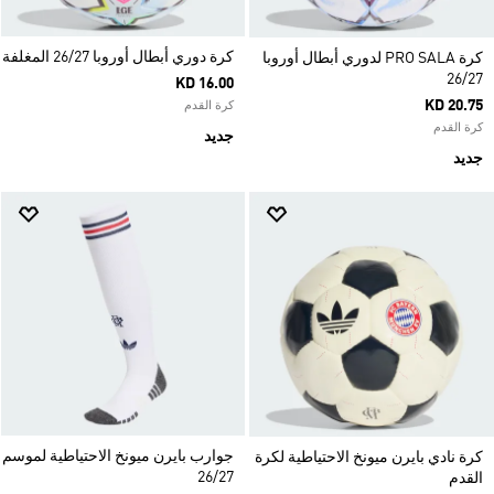
كرة دوري أبطال أوروبا 26/27 المغلفة
كرة PRO SALA لدوري أبطال أوروبا
26/27
KD 16.00
KD 20.75
كرة القدم
كرة القدم
جديد
جديد
جوارب بايرن ميونخ الاحتياطية لموسم
كرة نادي بايرن ميونخ الاحتياطية لكرة
26/27
القدم