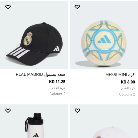
قبعة بيسبول REAL MADRID
كرة MESSI MINI
KD 11.25
KD 6.00
كرة القدم
كرة القدم
2 Colours
2 Colours