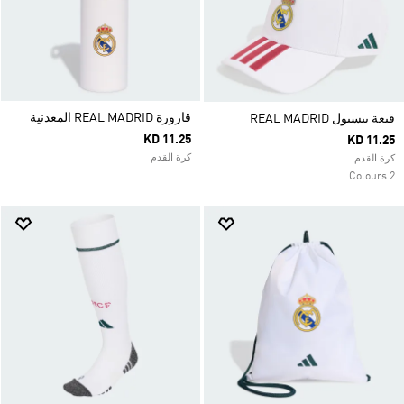
قارورة REAL MADRID المعدنية
قبعة بيسبول REAL MADRID
KD 11.25
KD 11.25
كرة القدم
كرة القدم
2 Colours