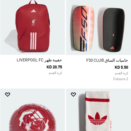
حقيبة ظهر LIVERPOOL FC
حاميات الساق F50 CLUB
KD 20.75
KD 5.50
كرة القدم
كرة القدم
2 Colours