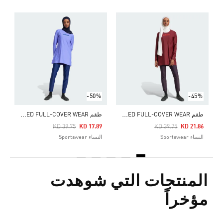
Price Reduced From
To
8
ا
-50%
-45%
ط
قم PADDED FULL-COVER WEAR
ط
قم PADDED FULL-COVER WEAR
Price Reduced From
To
Price Reduced From
To
KD 39.75
KD 17.89
KD 39.75
KD 21.86
النساء Sportswear
النساء Sportswear
المنتجات التي شوهدت
مؤخراً