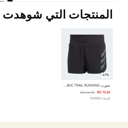
المنتجات التي شوهدت م
-60%
ش
ورت TERREX AGRAVIC TRAIL RUNNING
Price Reduced From
To
KD 26.50
KD 10.60
النساء TERREX