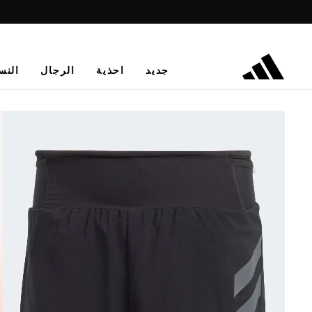
جديد
احذية
الرجال
النس