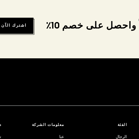
واحصل على خصم 10٪
اشترك الآن
الفئة
معلومات الشركة
د
الرجال
عنا
ت