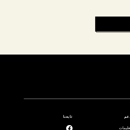
عم
تابعنا
عليمات