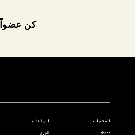
كن عضواً 
المنتجات
الرياضات
shoes
الجري