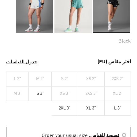
Selected
Black
اختر مقاس (EU)
جدول القياسات
L 2"
M 2"
S 2"
XS 2"
2XS 2"
M 3"
S 3"
XS 3"
2XS 3"
XL 2"
2XL 3"
XL 3"
L 3"
نصيحة للقياس.
Order your usual size.