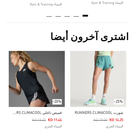
النساء Gym & Training
النساء Gym & Training
اشترى آخرون أيضا
ت
Price Reduced From
To
2
ا
-20%
-25%
ق
ميص داخلي RUNNERS CLIMACOOL
شورت RUNNERS CLIMACOOL
Price Reduced From
To
Price Reduced From
To
KD 15.25
KD 11.44
KD 19.00
KD 14.25
النساء الجري
النساء الجري