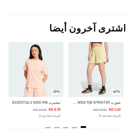
اشترى آخرون أيضا
Price Reduced From
To
4
ا
-30%
-60%
ش
ورت ESSENTIALS WIDE RIB SPRINTER
تيشيرت ESSENTIALS WIDE RIB
Price Reduced From
To
Price Reduced From
To
KD 13.50
KD 8.78
KD 13.50
KD 5.40
النساء Originals
النساء Originals