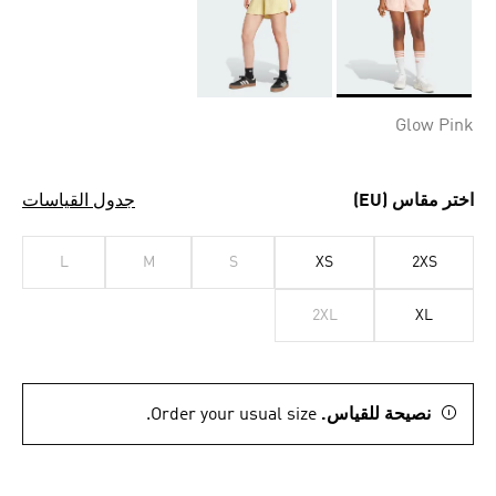
Selected
Glow Pink
اختر مقاس (EU)
جدول القياسات
L
M
S
XS
2XS
2XL
XL
نصيحة للقياس.
Order your usual size.