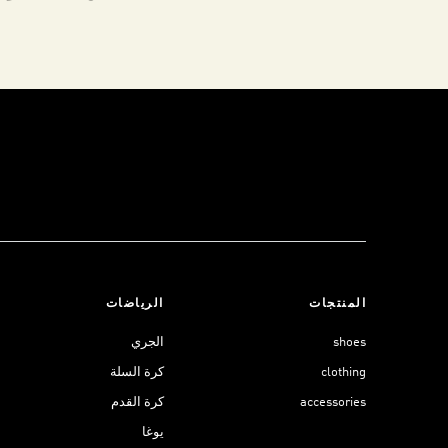
المنتجات
الرياضات
shoes
الجري
clothing
كرة السلة
accessories
كرة القدم
يوغا