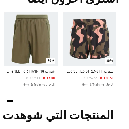
-60%
-60%
ش
ورت DESIGNED FOR TRAINING PRO SERIES STRENGTH
ش
ورت DESIGNED FOR TRAINING
Price Reduced From
To
Price Reduced From
To
KD 17.00
KD 26.25
KD 6.80
KD 10.50
الرجال Gym & Training
الرجال Gym & Training
المنتجات التي شوهدت م