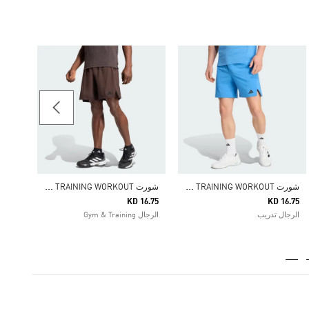
42.25
النساء
ش
ورت DESIGNED FOR TRAINING WORKOUT
ش
ورت DESIGNED FOR TRAINING WORKOUT
KD 16.75
KD 16.75
الرجال تدريب
الرجال Gym & Training