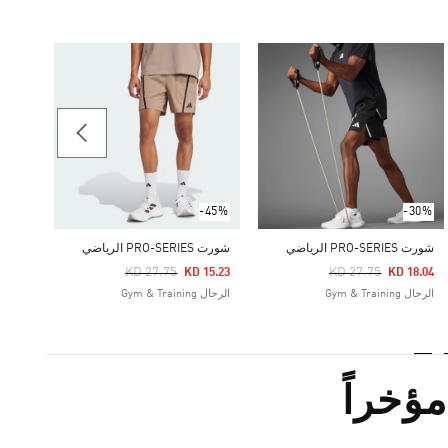
-30%
Price Reduced From
To
17.07
الرجال & Training
-45%
-30%
شورت PRO-SERIES الرياضي
شورت PRO-SERIES الرياضي
Price Reduced From
To
Price Reduced From
To
KD 27.75
KD 27.75
KD 15.23
KD 18.04
الرجال Gym & Training
الرجال Gym & Training
ؤخراً