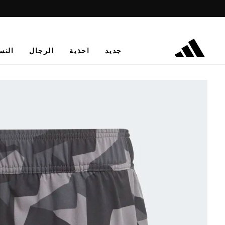
جديد
احذية
الرجال
النس