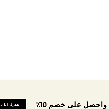
واحصل على خصم 10٪
اشترك الآن