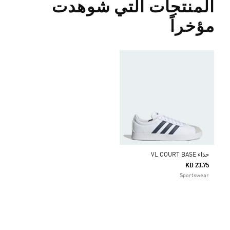
المنتجات التي شوهدت
مؤخراً
حذاء VL COURT BASE
KD 23.75
Sportswear