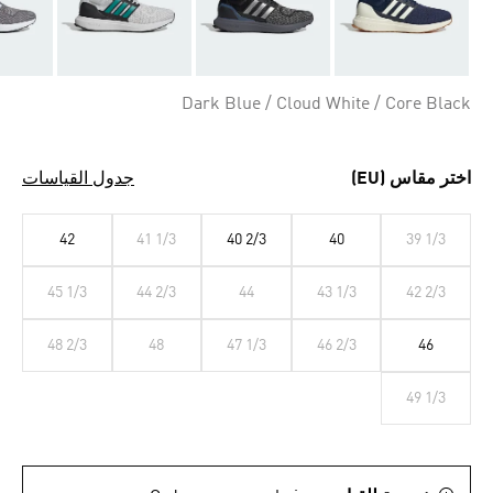
Dark Blue / Cloud White / Core Black
اختر مقاس (EU)
جدول القياسات
42
41 1/3
40 2/3
40
39 1/3
45 1/3
44 2/3
44
43 1/3
42 2/3
48 2/3
48
47 1/3
46 2/3
46
49 1/3