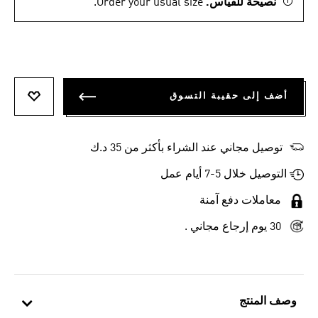
نصيحة للقياس.
Order your usual size.
أضف إلى حقيبة التسوق
أضف إلى
توصيل مجاني عند الشراء بأكثر من 35 د.ك
التوصيل خلال 5-7 أيام عمل
معاملات دفع آمنة
30 يوم إرجاع مجاني .
وصف المنتج