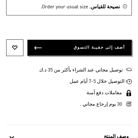
نصيحة للقياس.
Order your usual size.
أضف إلى حقيبة التسوق
أضف إلى
توصيل مجاني عند الشراء بأكثر من 35 د.ك
التوصيل خلال 5-7 أيام عمل
معاملات دفع آمنة
30 يوم إرجاع مجاني .
وصف المنتج