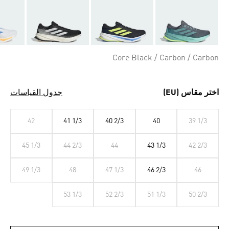
Core Black / Carbon / Carbon
اختر مقاس (EU)
جدول القياسات
42
41 1/3
40 2/3
40
39 1/3
45 1/3
44 2/3
44
43 1/3
42 2/3
49 1/3
48
47 1/3
46 2/3
46
53 1/3
52 2/3
51 1/3
50 2/3