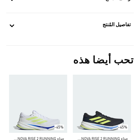
تفاصيل المُنتج
تحب أيضا هذه
Price Reduced From
To
0
ا
-45%
-45%
ح
ذاء SUPERNOVA RISE 2 RUNNING
ح
ذاء SUPERNOVA RISE 2 RUNNING