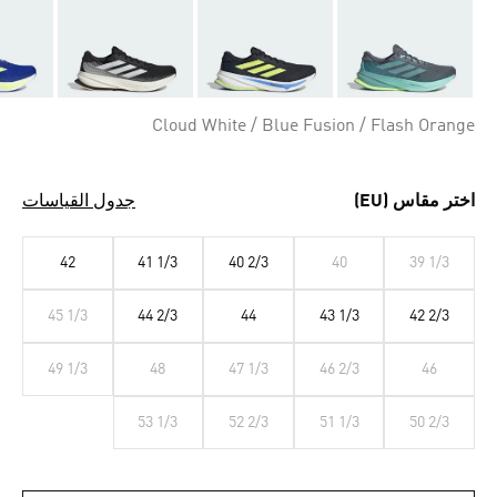
Cloud White / Blue Fusion / Flash Orange
اختر مقاس (EU)
جدول القياسات
42
41 1/3
40 2/3
40
39 1/3
45 1/3
44 2/3
44
43 1/3
42 2/3
49 1/3
48
47 1/3
46 2/3
46
53 1/3
52 2/3
51 1/3
50 2/3