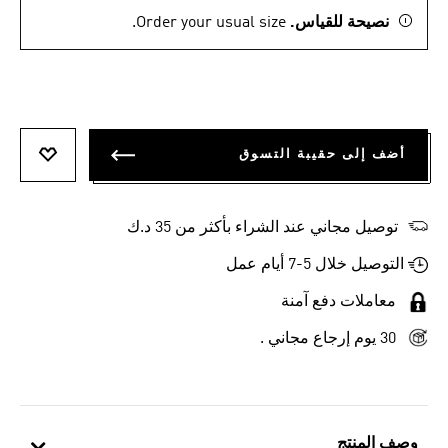
نصيحة للقياس.
Order your usual size.
أضف إلى حقيبة التسوق
أضف إلى
توصيل مجاني عند الشراء بأكثر من 35 د.ك
التوصيل خلال 5-7 أيام عمل
معاملات دفع آمنة
30 يوم إرجاع مجاني .
وصف المنتج