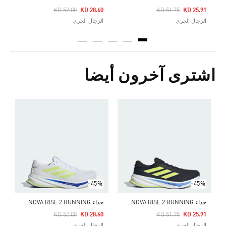
Price Reduced From
To
Price Reduced From
To
KD 52.00
KD 28.60
KD 51.75
KD 25.91
الرجال الجري
الرجال الجري
اشترى آخرون أيضا
Price Reduced From
To
0
ا
-45%
-45%
ح
ذاء SUPERNOVA RISE 2 RUNNING
ح
ذاء SUPERNOVA RISE 2 RUNNING
Price Reduced From
To
Price Reduced From
To
KD 52.00
KD 28.60
KD 51.75
KD 25.91
الرجال الجري
الرجال الجري