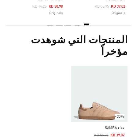
Price Reduced From
To
Price Reduced From
To
KD 44.25
KD 30.98
KD 55.75
KD 39.02
Originals
Originals
المنتجات التي شوهدت
مؤخراً
-30%
حذاء SAMBA
Price Reduced From
To
KD 55.75
KD 39.02