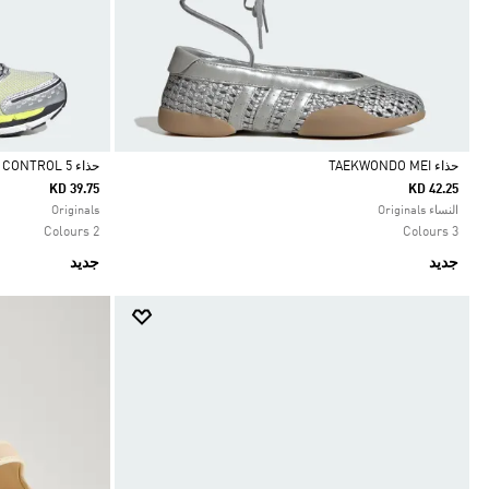
حذاء TAEKWONDO MEI
حذاء ADISTAR CONTROL 5
KD 39.75
KD 42.25
Selected
Selected
النساء Originals
Originals
2 Colours
3 Colours
جديد
جديد