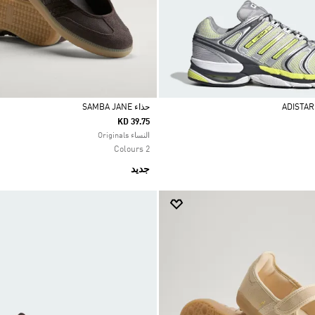
حذاء SAMBA JANE
KD 39.75
Selected
النساء Originals
2 Colours
جديد