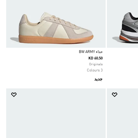
حذاء ‏BW ARMY
KD 60.50
Selected
Originals
3 Colours
جديد