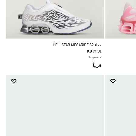
حذاء HELLSTAR MEGARIDE S2
KD 71.50
Originals
قريباً