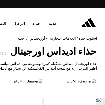
جديد
احذية
الرجال
النس
اسلوب حياة
العلامات التجارية
أوريجينالز
أحذية
حذاء اديداس اورجينال
(1213)
حذاء اوريجينال أديداس تشكيلة كبيرة ومتنوعة من أديداس مناسبة
أظهر المزيد
العصرية والثورية مع لمسة أديداس الكلاسيكية. لن تحتار مع أديدا