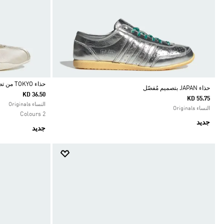
حذاء TOKYO من تصميم ماري جين
حذاء JAPAN بتصميم مُفصّل
KD 36.50
KD 55.75
Selected
النساء Originals
النساء Originals
2 Colours
جديد
جديد