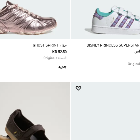
DISNEY PRINCESS SUPERSTAR II 
حذاء GHOST SPRINT
KD 52.50
النساء Originals
جديد