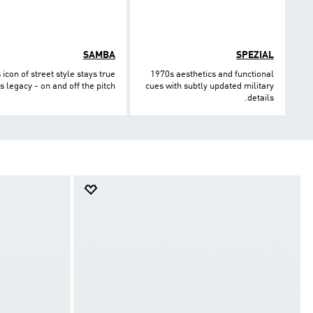
SAMBA
SPEZIAL
 icon of street style stays true
1970s aesthetics and functional
ts legacy - on and off the pitch.
cues with subtly updated military
details.