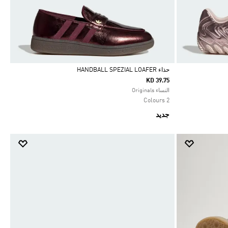
حذاء HANDBALL SPEZIAL LOAFER
KD 39.75
Selected
النساء Originals
2 Colours
جديد