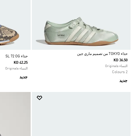
حذاء TOKYO من تصميم ماري جين
حذاء SL 72 OG
KD 36.50
KD 42.25
Selected
النساء Originals
النساء Originals
2 Colours
جديد
جديد