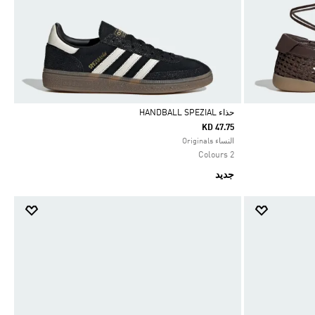
حذاء HANDBALL SPEZIAL
KD 47.75
Selected
النساء Originals
2 Colours
جديد