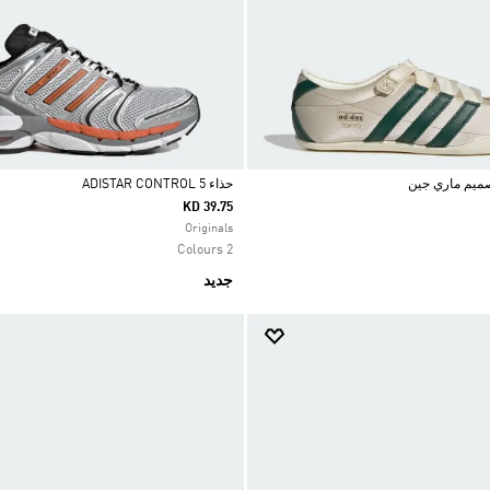
حذاء ADISTAR CONTROL 5
KD 39.75
Selected
Originals
2 Colours
جديد