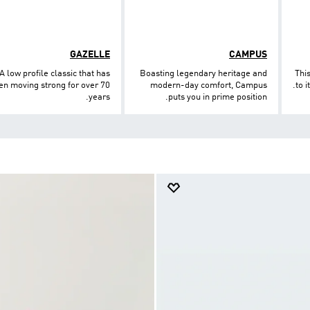
GAZELLE
CAMPUS
A low profile classic that has
Boasting legendary heritage and
This
en moving strong for over 70
modern-day comfort, Campus
to i
years.
puts you in prime position.