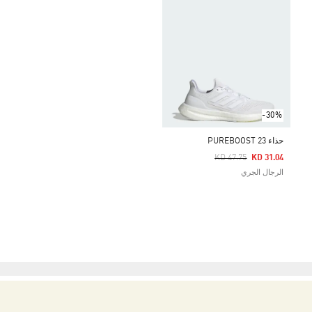
-30%
حذاء PUREBOOST 23
Price Reduced From
To
KD 47.75
KD 31.04
الرجال الجري