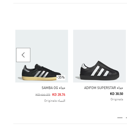
حذاء SUPERSTAR II
83.50
النساء iginals
-35%
حذاء ADIFOM SUPERSTAR
حذاء SAMBA OG
KD 30.50
Price Reduced From
To
KD 44.25
KD 28.76
Originals
النساء Originals