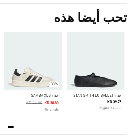
تحب أيضا هذه
-30%
حذاء STAN SMITH LO BALLET
حذاء SAMBA XLG
KD 39.75
Price Reduced From
To
KD 44.00
KD 30.80
النساء Originals
Originals