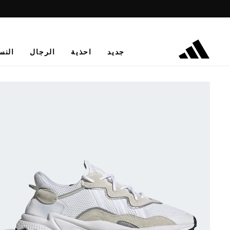
جديد
احذية
الرجال
النس