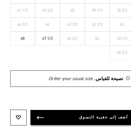
41 1/3
40 2/3
40
39 1/3
38 2/3
44 2/3
44
43 1/3
42 2/3
42
48
47 1/3
46 2/3
46
45 1/3
48 2/3
نصيحة للقياس.
Order your usual size.
أضف إلى حقيبة التسوق
أضف إلى ل