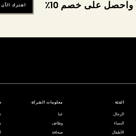
واحصل على خصم 10٪
اشترك الآن
الفئة
معلومات الشركة
د
الرجال
عنا
ت
النساء
وظائف
ش
الأطفال
صحافة
ا