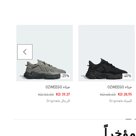
-40%
حذاء OZWEEGO
Price Reduced From
To
28.65
ginals
-25%
-40%
حذاء OZWEEGO
حذاء OZWEEGO
Price Reduced From
To
Price Reduced From
To
KD 52.50
KD 48.25
KD 39.37
KD 28.95
النساء Originals
الرجال Originals
ؤخراً