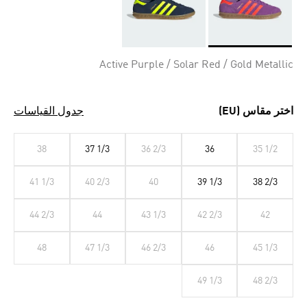
Selected
Active Purple / Solar Red / Gold Metallic
اختر مقاس (EU)
جدول القياسات
38
37 1/3
36 2/3
36
35 1/2
41 1/3
40 2/3
40
39 1/3
38 2/3
44 2/3
44
43 1/3
42 2/3
42
48
47 1/3
46 2/3
46
45 1/3
49 1/3
48 2/3