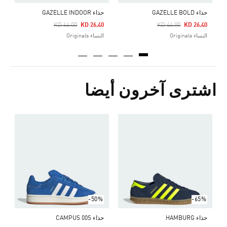
حذاء GAZELLE BOLD
حذاء GAZELLE INDOOR
Price Reduced From
To
Price Reduced From
To
KD 44.00
KD 26.40
KD 44.00
KD 26.40
النساء Originals
النساء Originals
اشترى آخرون أيضا
ح
Price Reduced From
To
0
ا
-50%
-65%
حذاء HAMBURG
حذاء CAMPUS 00S