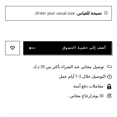
نصيحة للقياس.
Order your usual size.
أضف إلى حقيبة التسوق
أضف إلى
توصيل مجاني عند الشراء بأكثر من 35 د.ك
التوصيل خلال 5-7 أيام عمل
معاملات دفع آمنة
30 يوم إرجاع مجاني .