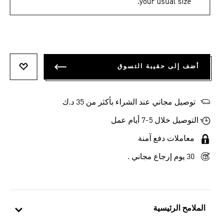
your usual size.
أضف إلى حقيبة التسوق
أضف إلى
توصيل مجاني عند الشراء بأكثر من 35 د.ك
التوصيل خلال 5-7 أيام عمل
معاملات دفع آمنة
30 يوم إرجاع مجاني .
الملامح الرئيسية