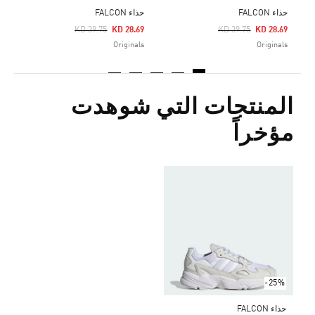
حذاء FALCON
حذاء FALCON
Price Reduced From
To
Price Reduced From
To
KD 39.75
KD 28.69
KD 39.75
KD 28.69
Originals
Originals
المنتجات التي شوهدت
مؤخراً
-25%
حذاء FALCON