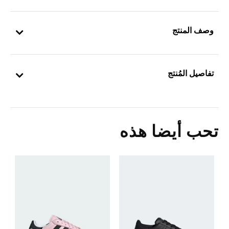
وصف المنتج
تفاصيل المُنتج
تحب أيضا هذه
ح
5
ا