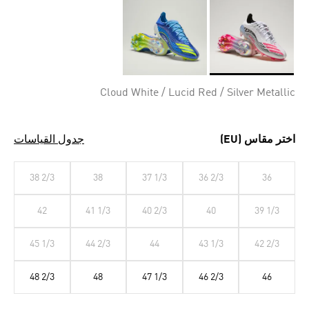
Selected
Cloud White / Lucid Red / Silver Metallic
اختر مقاس (EU)
جدول القياسات
38 2/3
38
37 1/3
36 2/3
36
42
41 1/3
40 2/3
40
39 1/3
45 1/3
44 2/3
44
43 1/3
42 2/3
48 2/3
48
47 1/3
46 2/3
46