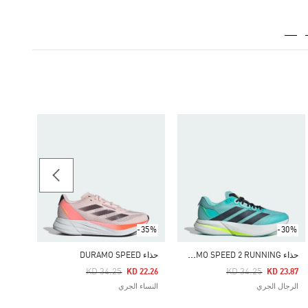
-25%
حذاء DURAMO SL
Price Reduced From
To
19.68
الرجال
-35%
-30%
ح
ذاء DURAMO SPEED 2 RUNNING
حذاء DURAMO SPEED
Price Reduced From
To
Price Reduced From
To
KD 34.25
KD 34.25
KD 22.26
KD 23.87
الرجال الجري
النساء الجري