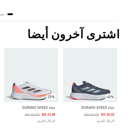
اشترى آخرون أيضا
-25%
-40%
حذاء DURAMO SPEED
حذاء DURAMO SPEED
Price Reduced From
To
Price Reduced From
To
KD 34.25
KD 34.25
KD 23.98
KD 20.55
الرجال الجري
الرجال الجري