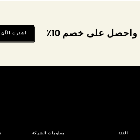
واحصل على خصم 10٪
اشترك الآن
الفئة
معلومات الشركة
د