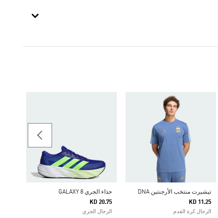
شورت ERN ORIGINALS
20.00
الرجال
تيشيرت منتخب الأرجنتين DNA
حذاء الجري GALAXY 8
KD 20.75
KD 11.25
الرجال كرة القدم
الرجال الجري