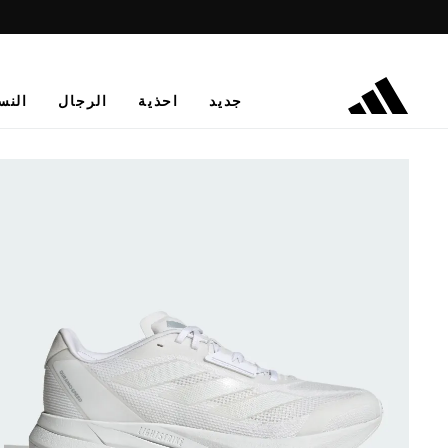
جديد
احذية
الرجال
النس