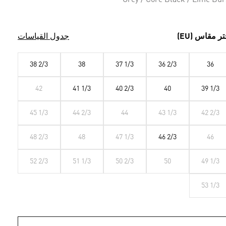
Grey / Core Black / Lime Bur
تر مقاس (EU)
جدول القياسات
38 2/3
38
37 1/3
36 2/3
36
42
41 1/3
40 2/3
40
39 1/3
45 1/3
44 2/3
44
43 1/3
42 2/3
48 2/3
48
47 1/3
46 2/3
46
52 2/3
51 1/3
50 2/3
50
49 1/3
53 1/3