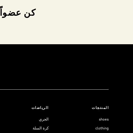
كن عضواً 
المنتجات
الرياضات
shoes
الجري
clothing
كرة السلة