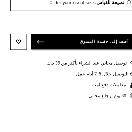
نصيحة للقياس.
Order your usual size.
أضف إلى حقيبة التسوق
أضف إلى ل
توصيل مجاني عند الشراء بأكثر من 35 د.ك
التوصيل خلال 5-7 أيام عمل
معاملات دفع آمنة
30 يوم إرجاع مجاني .