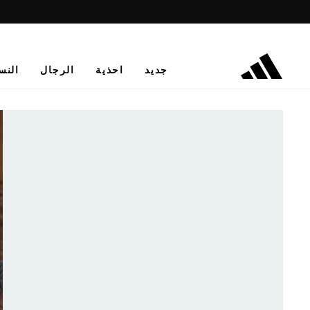
جديد
احذية
الرجال
النس