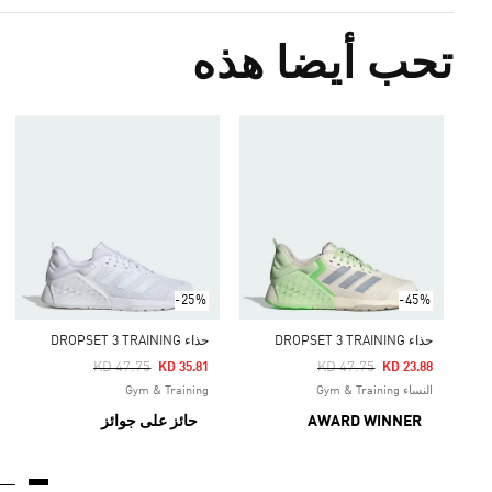
تحب أيضا هذه
-25%
-45%
حذاء DROPSET 3 TRAINING
حذاء DROPSET 3 TRAINING
Price Reduced From
To
Price Reduced From
To
KD 47.75
KD 47.75
KD 35.81
KD 23.88
النساء Gym & Training
Gym & Training
AWARD WINNER
حائز على جوائز