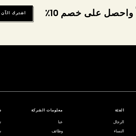
واحصل على خصم 10٪
اشترك الآن
الفئة
معلومات الشركة
د
الرجال
عنا
ت
النساء
وظائف
ش