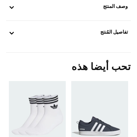
وصف المنتج
تفاصيل المُنتج
تحب أيضا هذه
ح
5
s