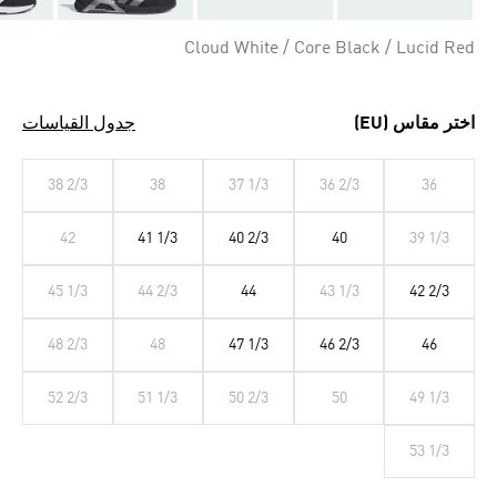
Cloud White / Core Black / Lucid Red
اختر مقاس (EU)
جدول القياسات
38 2/3
38
37 1/3
36 2/3
36
42
41 1/3
40 2/3
40
39 1/3
45 1/3
44 2/3
44
43 1/3
42 2/3
48 2/3
48
47 1/3
46 2/3
46
52 2/3
51 1/3
50 2/3
50
49 1/3
53 1/3