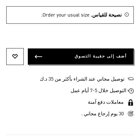
نصيحة للقياس.
Order your usual size.
أضف إلى حقيبة التسوق
أضف إلى
توصيل مجاني عند الشراء بأكثر من 35 د.ك
التوصيل خلال 5-7 أيام عمل
معاملات دفع آمنة
30 يوم إرجاع مجاني .