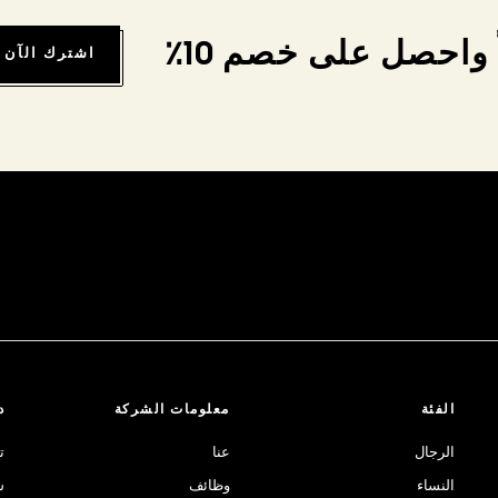
واحصل على خصم 10٪
اشترك الآن
الفئة
معلومات الشركة
د
الرجال
عنا
ت
النساء
وظائف
ش