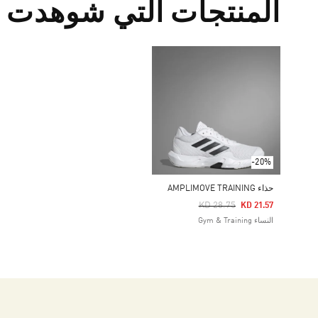
المنتجات التي شوهدت م
-20%
حذاء AMPLIMOVE TRAINING
Price Reduced From
To
KD 28.75
KD 21.57
النساء Gym & Training