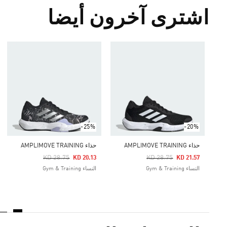
اشترى آخرون أيضا
-25%
-20%
حذاء AMPLIMOVE TRAINING
حذاء AMPLIMOVE TRAINING
Price Reduced From
To
Price Reduced From
To
KD 28.75
KD 28.75
KD 20.13
KD 21.57
النساء Gym & Training
النساء Gym & Training