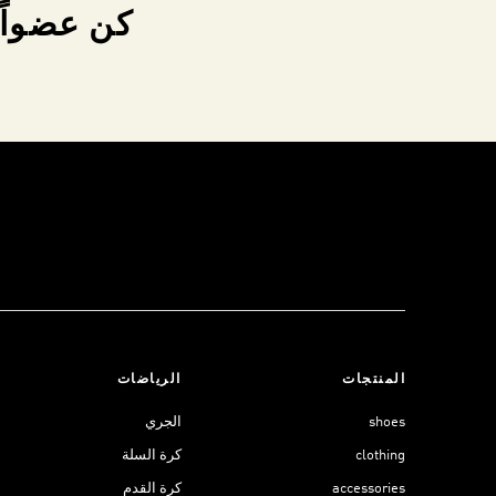
كن عضواً 
المنتجات
الرياضات
shoes
الجري
clothing
كرة السلة
accessories
كرة القدم