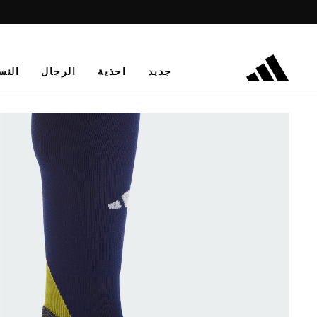
جديد
احذية
الرجال
النس