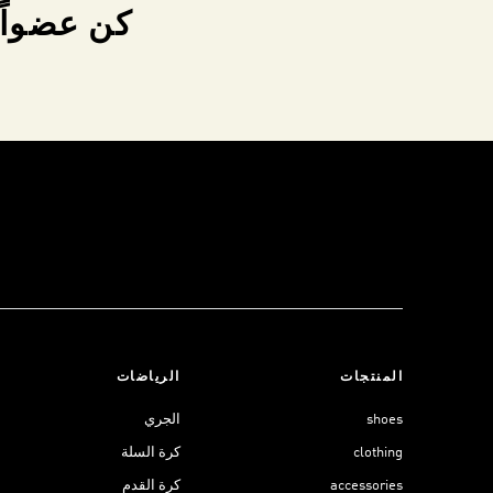
كن عضواً 
المنتجات
الرياضات
shoes
الجري
clothing
كرة السلة
accessories
كرة القدم