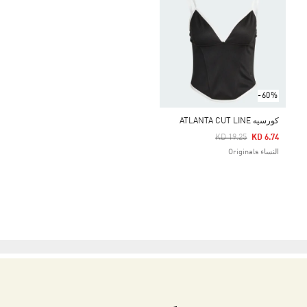
-60%
كورسيه ATLANTA CUT LINE
Price Reduced From
To
KD 19.25
KD 6.74
النساء Originals