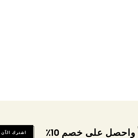
واحصل على خصم 10٪
اشترك الآن