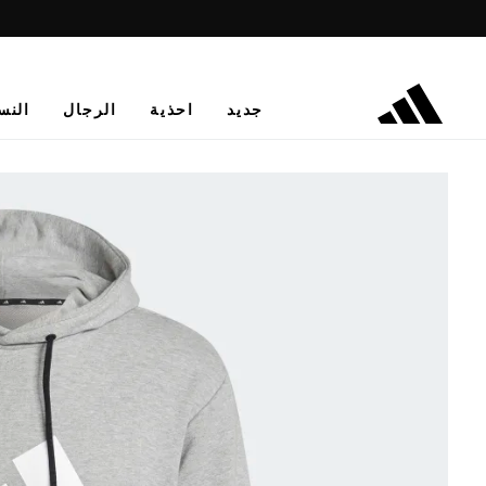
جديد
احذية
الرجال
النس