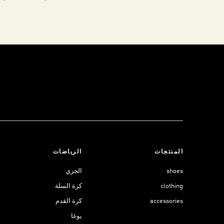
المنتجات
الرياضات
shoes
الجري
clothing
كرة السلة
accessories
كرة القدم
يوغا