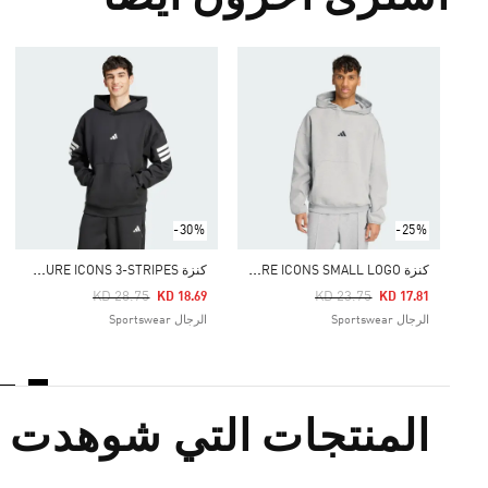
-30%
-25%
ك
نزة FUTURE ICONS SMALL LOGO
ك
نزة FUTURE ICONS 3-STRIPES
Price Reduced From
To
Price Reduced From
To
KD 28.75
KD 23.75
KD 18.69
KD 17.81
الرجال Sportswear
الرجال Sportswear
المنتجات التي شوهدت م