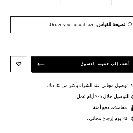
نصيحة للقياس.
Order your usual size.
أضف إلى حقيبة التسوق
أضف إلى ل
توصيل مجاني عند الشراء بأكثر من 35 د.ك
التوصيل خلال 5-7 أيام عمل
معاملات دفع آمنة
30 يوم إرجاع مجاني .