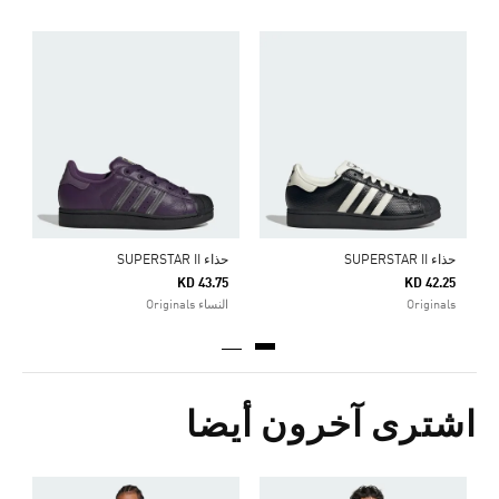
Price Reduced From
To
8
ا
حذاء SUPERSTAR II
حذاء SUPERSTAR II
KD 43.75
KD 42.25
Originals
النساء Originals
اشترى آخرون أيضا