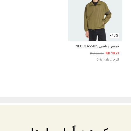
-45%
قميص رياضي NEUCLASSICS
Price Reduced From
To
KD 35.75
KD 18.23
الرجال Originals