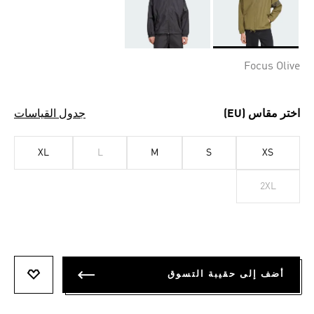
Selected
Focus Olive
اختر مقاس (EU)
جدول القياسات
XL
L
M
S
XS
2XL
أضف إلى حقيبة التسوق
أضف إلى