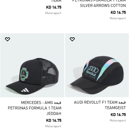
PETRONAS FORMULA 1 TEAM
TEAM
SILVER ARROWS COTTON
KD 16.75
KD 16.75
Motorsport
Motorsport
قبعة AUDI REVOLUT F1 TEAM
قبعة MERCEDES - AMG
TEAMGEIST
PETRONAS FORMULA 1 TEAM
JEDDAH
KD 16.75
KD 16.75
Motorsport
Motorsport