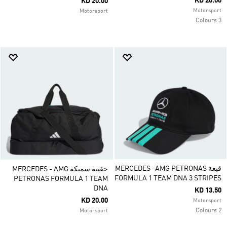
KD 20.00
KD 20.00
Motorsport
Motorsport
3 Colours
قبعة MERCEDES -AMG PETRONAS
حقيبة سميكة MERCEDES - AMG
FORMULA 1 TEAM DNA 3 STRIPES
PETRONAS FORMULA 1 TEAM
DNA
KD 13.50
KD 20.00
Motorsport
2 Colours
Motorsport