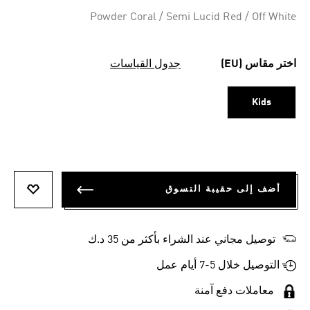
Selected
Powder Coral / Semi Lucid Red / Off White
اختر مقاس (EU)
جدول القياسات
Kids
أضف إلى حقيبة التسوق
أضف إلى
توصيل مجاني عند الشراء بأكثر من 35 د.ك
التوصيل خلال 5-7 أيام عمل
معاملات دفع آمنة