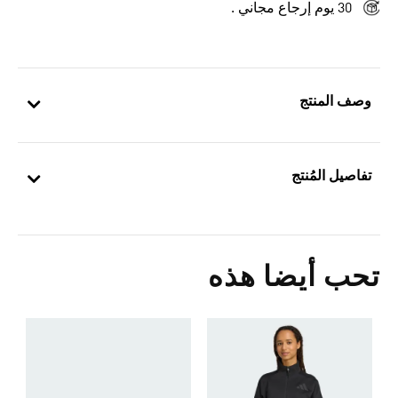
30 يوم إرجاع مجاني .
وصف المنتج
تفاصيل المُنتج
تحب أيضا هذه
Price Reduced From
To
7
ال