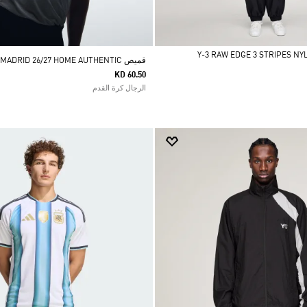
قميص REAL MADRID 26/27 HOME AUTHENTIC
KD 60.50
الرجال كرة القدم