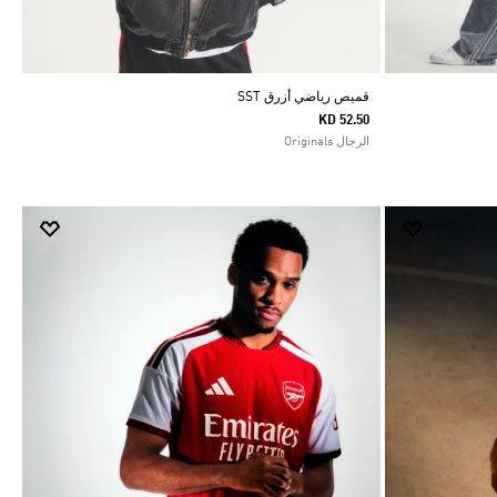
قميص رياضي أزرق SST
KD 52.50
الرجال Originals