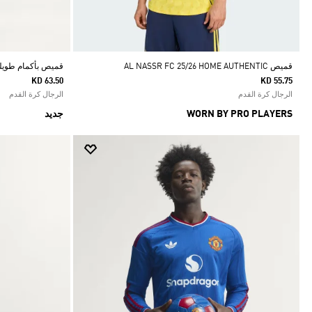
قميص AL NASSR FC 25/26 HOME AUTHENTIC
قميص بأكمام طويلة RPOOL FC 26/27 AWAY AUTHENTIC
KD 63.50
KD 55.75
الرجال كرة القدم
الرجال كرة القدم
WORN BY PRO PLAYERS
جديد