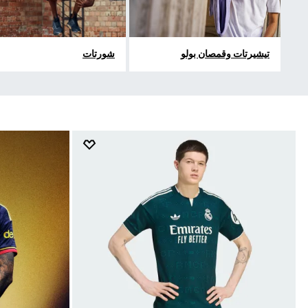
تيشيرتات وقمصان بولو
شورتات