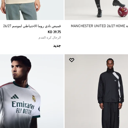
قميص بأكمام طويلة MANCHESTER UNITED 26/27 HOME
قميص نادي روما الاحتياطي لموسم 26/27
KD 39.75
الرجال كرة القدم
جديد