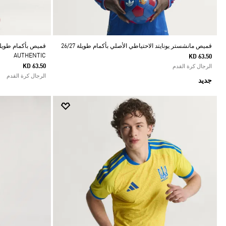
قميص مانشستر يونايتد الاحتياطي الأصلي بأكمام طويلة 26/27
AUTHENTIC
KD 63.50
KD 63.50
الرجال كرة القدم
الرجال كرة القدم
جديد