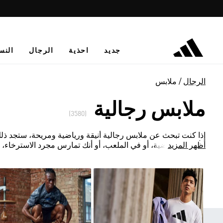
جديد
احذية
الرجال
النس
الرجال
ملابس
ملابس رجالية
(3580)
إذا كنت تبحث عن ملابس رجالية أنيقة ورياضية ومريحة، ستجد ذل
أظهر المزيد
الألعاب الرياضية، أو في الملعب، أو أنك تمارس مجرد الاسترخاء، 