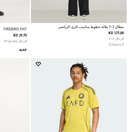
بنطال Y-3 بثلاثة خطوط مناسب للزي الرياضي
FIREBIRD PNT
KD 127.00
KD 39.75
Selected
الرجال Y-3
الرجال Originals
2 Colours
جديد