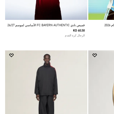
20
قميص نادي FC BAYERN AUTHENTIC الأساسي لموسم 26/27
KD 60.50
الرجال كرة القدم