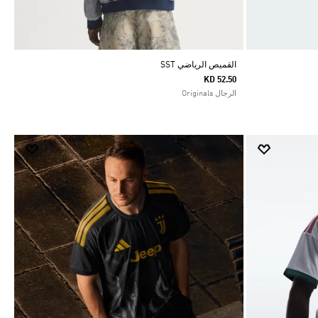
القميص الرياضي SST
KD 52.50
الرجال Originals