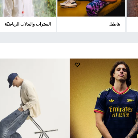
بناطيل
السترات والبدلات الرياضيّة