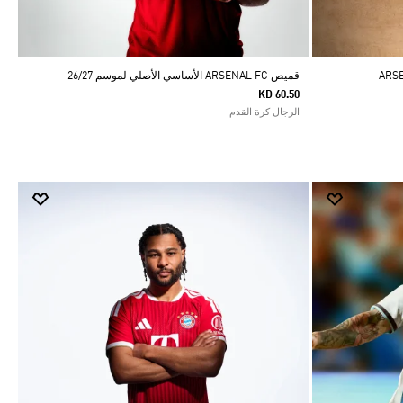
قميص ARSENAL FC الأساسي الأصلي لموسم 26/27
KD 60.50
الرجال كرة القدم