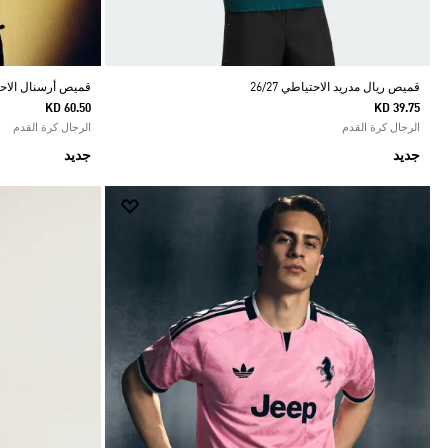
قميص ريال مدريد الاحتياطي 26/27
قميص أرسنال الاحتياط
KD 60.50
KD 39.75
الرجال كرة القدم
الرجال كرة القدم
جديد
جديد