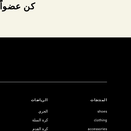
كن عضواً 
المنتجات
الرياضات
shoes
الجري
clothing
كرة السلة
accessories
كرة القدم