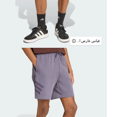
قياس عارض الأزياء