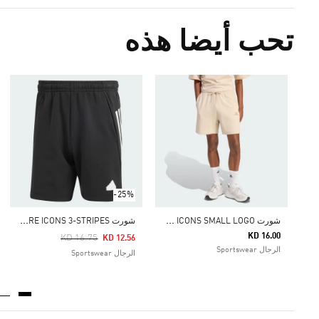
تحب أيضا هذه
-25%
ش
ورت FUTURE ICONS SMALL LOGO
ش
ورت FUTURE ICONS 3-STRIPES
KD 16.00
Price Reduced From
To
KD 16.75
KD 12.56
الرجال Sportswear
الرجال Sportswear