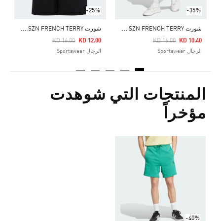
-25%
-35%
ش
ورت ALL SZN FRENCH TERRY
ش
ورت ALL SZN FRENCH TERRY
Price Reduced From
To
Price Reduced From
To
KD 16.00
KD 12.00
KD 16.00
KD 10.40
الرجال Sportswear
الرجال Sportswear
المنتجات التي شوهدت
مؤخراً
-40%