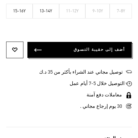
15-16Y
13-14Y
11-12Y
9-10Y
7-8Y
أضف إلى حقيبة التسوق
أضف إلى
توصيل مجاني عند الشراء بأكثر من 35 د.ك
التوصيل خلال 5-7 أيام عمل
معاملات دفع آمنة
30 يوم إرجاع مجاني .