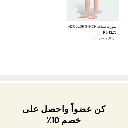
شورت سباحة ADICOLOR 8-INCH
KD 12.75
الرجال Originals
كن عضواً واحصل على
خصم 10٪