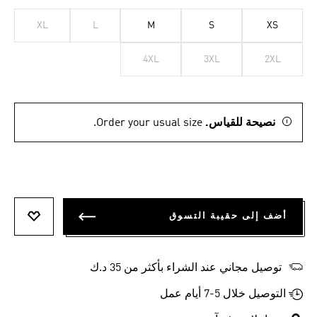
XL
L
M
S
XS
4XL
3XL
2XL
نصيحة للقياس.
Order your usual size.
أضف إلى حقيبة التسوق
أضف إلى
توصيل مجاني عند الشراء بأكثر من 35 د.ك
التوصيل خلال 5-7 أيام عمل