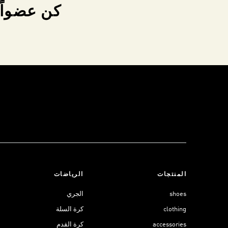
كن عضواً 
المنتجات
الرياضات
shoes
الجري
clothing
كرة السلة
accessories
كرة القدم