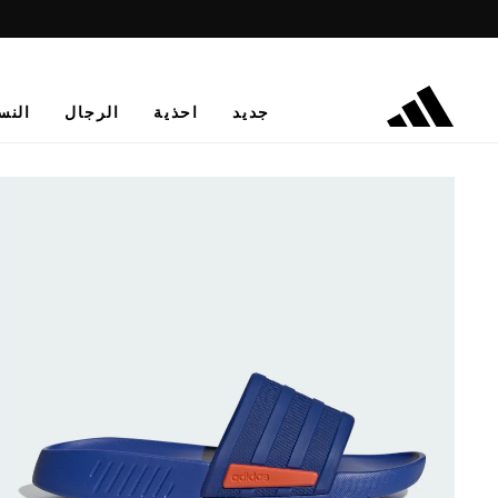
جديد
احذية
الرجال
النس