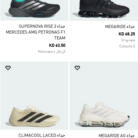
حذاء SUPERNOVA RISE 3
حذاء MEGARIDE
MERCEDES AMG PETRONAS F1
KD 68.25
TEAM
Originals
KD 63.50
2 Colours
الرجال Motorsport
حذاء CLIMACOOL LACED
حذاء MEGARIDE AG