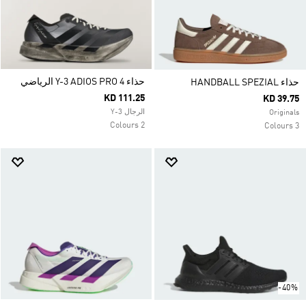
حذاء Y-3 ADIOS PRO 4 الرياضي
حذاء HANDBALL SPEZIAL
KD 111.25
KD 39.75
الرجال Y-3
Originals
2 Colours
3 Colours
-40%