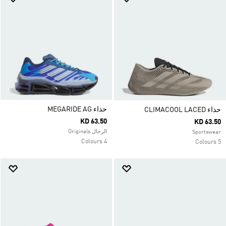
حذاء MEGARIDE AG
حذاء CLIMACOOL LACED
KD 63.50
KD 63.50
الرجال Originals
Sportswear
4 Colours
5 Colours