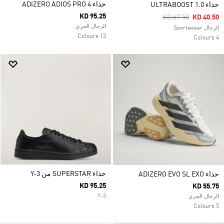
حذاء ADIZERO ADIOS PRO 4
حذاء ULTRABOOST 1.0
KD 95.25
Price Reduced Fro
To
KD 67.50
KD 40.50
الرجال الجري
الرجال Sportswear
13 Colours
4 Colours
حذاء SUPERSTAR من Y-3
حذاء ADIZERO EVO SL EXO
KD 95.25
KD 55.75
Y-3
الرجال الجري
5 Colours