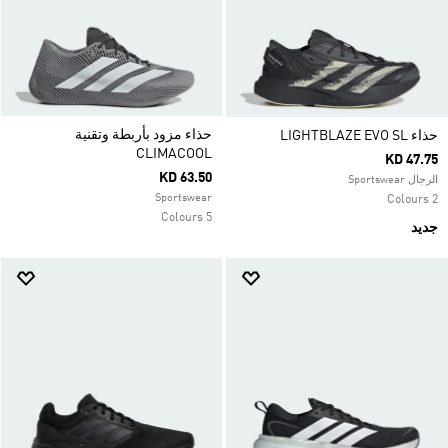
حذاء مزود بأربطة وتقنية
حذاء LIGHTBLAZE EVO SL
CLIMACOOL
KD 47.75
KD 63.50
الرجال Sportswear
Sportswear
2 Colours
5 Colours
جديد