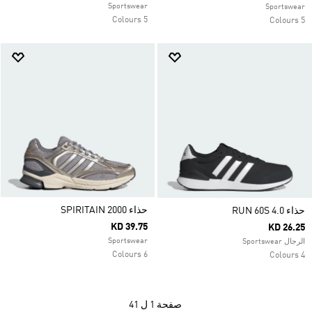
Sportswear
Sportswear
5 Colours
5 Colours
حذاء SPIRITAIN 2000
حذاء RUN 60S 4.0
KD 39.75
KD 26.25
Sportswear
الرجال Sportswear
6 Colours
4 Colours
صفحة
1 ل 41