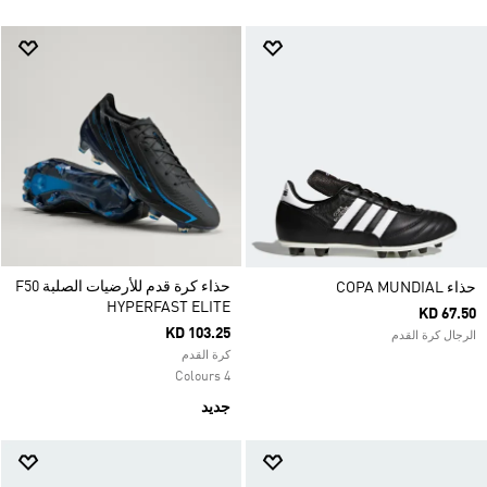
حذاء كرة قدم للأرضيات الصلبة F50
حذاء COPA MUNDIAL
HYPERFAST ELITE
KD 67.50
KD 103.25
الرجال كرة القدم
كرة القدم
4 Colours
جديد