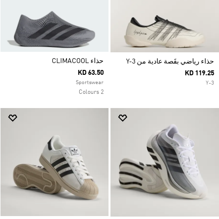
حذاء CLIMACOOL
حذاء رياضي بقَصة عادية من Y-3
KD 63.50
KD 119.25
Sportswear
Y-3
2 Colours