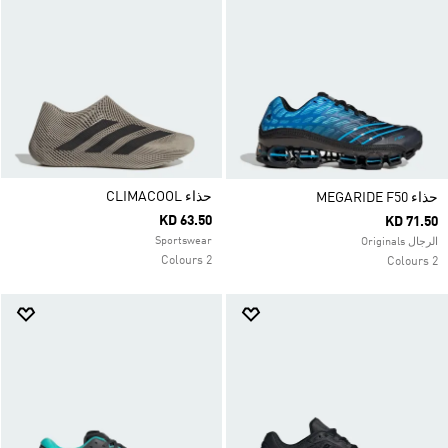
حذاء CLIMACOOL
حذاء MEGARIDE F50
KD 63.50
KD 71.50
Sportswear
الرجال Originals
2 Colours
2 Colours