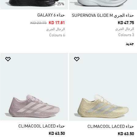
-25%
حذاء GALAXY 6
حذاء الجري SUPERNOVA GLIDE M
Price Reduced From
To
KD 23.75
KD 17.81
KD 47.75
الرجال الجري
الرجال الجري
3 Colours
6 Colours
جديد
حذاء CLIMACOOL LACED
حذاء CLIMACOOL LACED
KD 63.50
KD 63.50