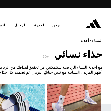
جديد
احذية
الرجال
النس
النساء
أحذية
حذاء نسائي
(2064)
مع أحذية النساء الرياضية ستتمكنين من تحقيق أهدافك من الرياض
أظهر المزيد
أحذية أديداس النسائية مع نبض حياتكِ اليومي. تم تصميم كل حذاء 