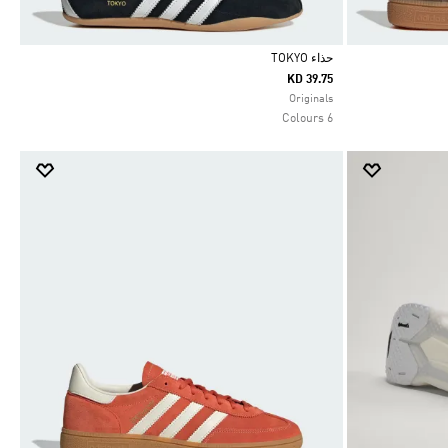
حذاء TOKYO
KD 39.75
Selected
Originals
6 Colours