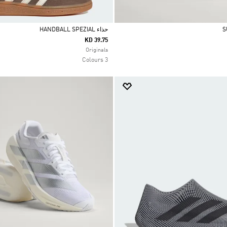
حذاء HANDBALL SPEZIAL
KD 39.75
Selected
Originals
3 Colours