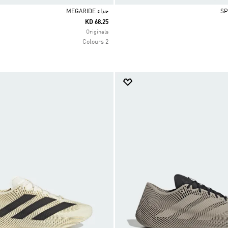
حذاء MEGARIDE
KD 68.25
Selected
Originals
2 Colours