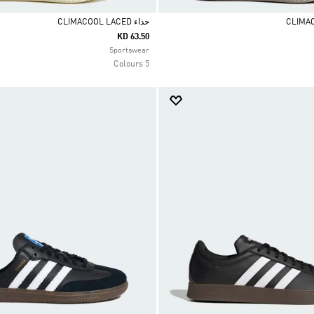
حذاء CLIMACOOL LACED
KD 63.50
Selected
Sportswear
5 Colours