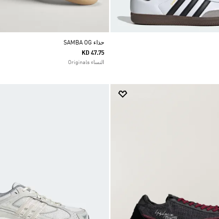
حذاء SAMBA OG
KD 47.75
النساء Originals