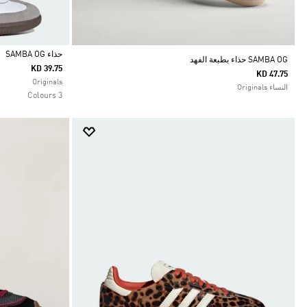
حذاء SAMBA OG
SAMBA OG حذاء بطبعة الفهد
KD 39.75
KD 47.75
Selected
Originals
النساء Originals
3 Colours