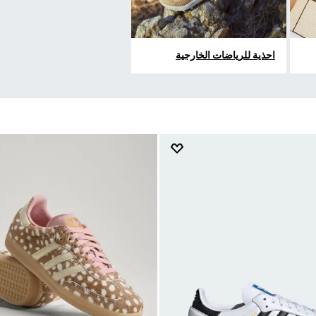
احذية للرياضات الخارجية