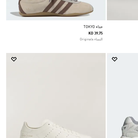
حذاء TOKYO
KD 39.75
النساء Originals