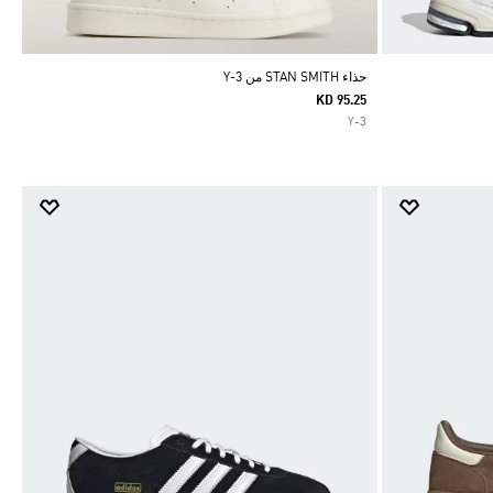
حذاء STAN SMITH من Y-3
KD 95.25
Y-3