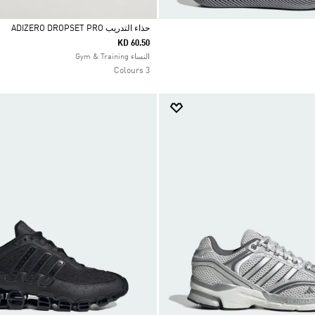
حذاء التدريب ADIZERO DROPSET PRO
KD 60.50
Selected
النساء Gym & Training
3 Colours