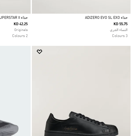
حذاء ADIZERO EVO SL EXO
حذاء SUPERSTAR II
KD 42.25
KD 55.75
Selected
Selected
النساء الجري
Originals
2 Colours
3 Colours