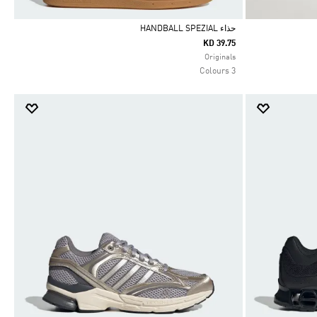
حذاء HANDBALL SPEZIAL
KD 39.75
Selected
Originals
3 Colours