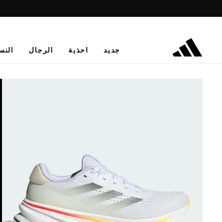
جديد
احذية
الرجال
النس