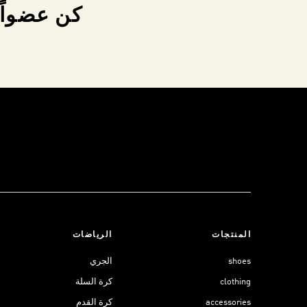
كن عضواً 
المنتجات
الرياضات
shoes
الجري
clothing
كرة السلة
accessories
كرة القدم