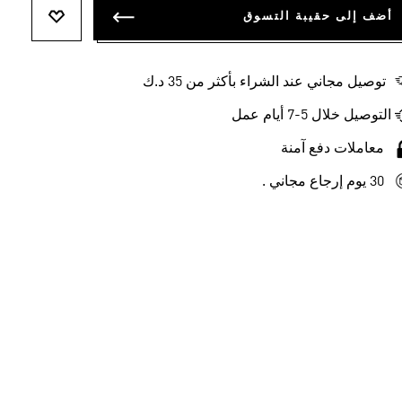
أضف إلى حقيبة التسوق
أضف إلى ل
توصيل مجاني عند الشراء بأكثر من 35 د.ك
التوصيل خلال 5-7 أيام عمل
معاملات دفع آمنة
30 يوم إرجاع مجاني .