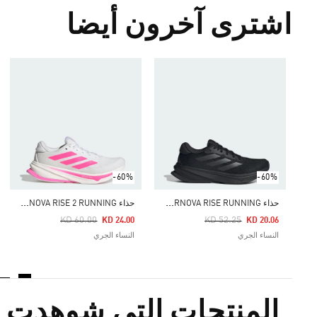
اشترى آخرون أيضا
-60%
-60%
ح
ذاء SUPERNOVA RISE RUNNING
ح
ذاء SUPERNOVA RISE 2 RUNNING
Price Reduced From
To
Price Reduced From
To
KD 60.00
KD 52.25
KD 24.00
KD 20.06
النساء الجري
النساء الجري
المنتجات التي شوهدت م