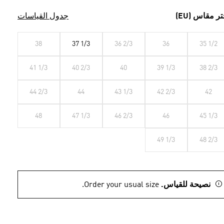
تر مقاس (EU)
جدول القياسات
38
37 1/3
36 2/3
36
35 1/2
41 1/3
40 2/3
40
39 1/3
38 2/3
44 2/3
44
43 1/3
42 2/3
42
48
47 1/3
46 2/3
46
45 1/3
49 1/3
48 2/3
نصيحة للقياس.
Order your usual size.