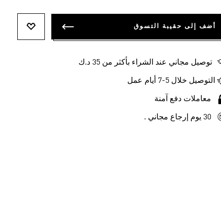
أضف إلى حقيبة التسوق
أضف إلى ل
توصيل مجاني عند الشراء بأكثر من 35 د.ك
التوصيل خلال 5-7 أيام عمل
معاملات دفع آمنة
30 يوم إرجاع مجاني .