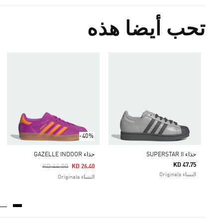
تحب أيضا هذه
-40%
حذاء SUPERSTAR II
حذاء GAZELLE INDOOR
KD 47.75
Price Reduced From
To
KD 44.00
KD 26.40
النساء Originals
النساء Originals