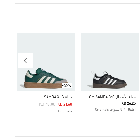
-30%
حذاء SAMBA OG
Price Reduced From
To
28.00
ginals
-55%
ح
ذاء للأطفال ADIFOM SAMBA 360
حذاء SAMBA XLG
KD 26.25
Price Reduced From
To
KD 48.00
KD 21.60
اطفال 4-8 سنوات Originals
Originals