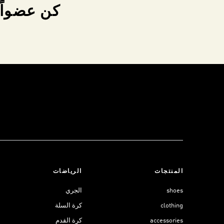
كن عضواً 
المنتجات
الرياضات
shoes
الجري
clothing
كرة السلة
accessories
كرة القدم