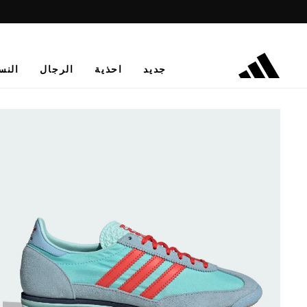
جديد
احذية
الرجال
النس