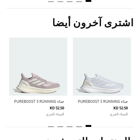
اشترى آخرون أيضا
ح
0
ا
حذاء PUREBOOST 5 RUNNING
حذاء PUREBOOST 5 RUNNING
KD 52.50
KD 52.50
النساء الجري
النساء الجري