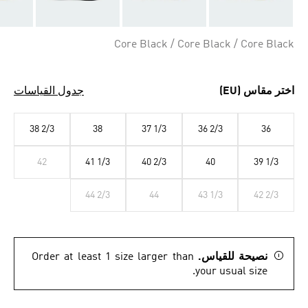
Core Black / Core Black / Core Black
اختر مقاس (EU)
جدول القياسات
38 2/3
38
37 1/3
36 2/3
36
42
41 1/3
40 2/3
40
39 1/3
44 2/3
44
43 1/3
42 2/3
نصيحة للقياس.
Order at least 1 size larger than
your usual size.