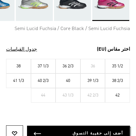
Selected
Semi Lucid Fuchsia / Core Black / Semi Lucid Fuchsia
اختر مقاس (EU)
جدول القياسات
38
37 1/3
36 2/3
36
35 1/2
41 1/3
40 2/3
40
39 1/3
38 2/3
44
43 1/3
42 2/3
42
أضف إلى حقيبة التسوق