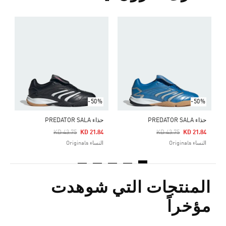
ح
Price Reduced From
To
4
ا
-50%
-50%
حذاء PREDATOR SALA
حذاء PREDATOR SALA
Price Reduced From
To
Price Reduced From
To
KD 43.75
KD 21.84
KD 43.75
KD 21.84
النساء Originals
النساء Originals
المنتجات التي شوهدت
مؤخراً