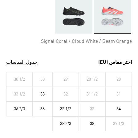
Selected
Signal Coral / Cloud White / Beam Orange
اختر مقاس (EU)
جدول القياسات
30 1/2
30
29
28 1/2
28
33 1/2
33
32
31 1/2
31
36 2/3
36
35 1/2
35
34
38 2/3
38
37 1/3