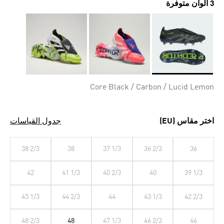
3 ألوان متوفرة
Selected
Core Black / Carbon / Lucid Lemon
اختر مقاس (EU)
جدول القياسات
38 2/3
38
37 1/3
36 2/3
36
42
41 1/3
40 2/3
40
39 1/3
45 1/3
44 2/3
44
43 1/3
42 2/3
48 2/3
48
47 1/3
46 2/3
46