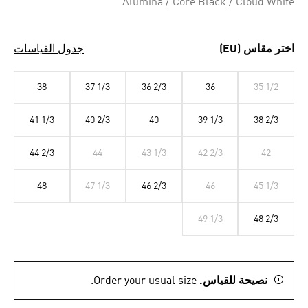
Alumina / Core Black / Cloud White
اختر مقاس (EU)
جدول القياسات
38
37 1/3
36 2/3
36
35 1/2
41 1/3
40 2/3
40
39 1/3
38 2/3
44 2/3
44
43 1/3
42 2/3
42
48
47 1/3
46 2/3
46
45 1/3
49 1/3
48 2/3
نصيحة للقياس.
Order your usual size.