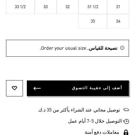
33 1/2
33
32
31 1/2
31
35
34
نصيحة للقياس.
Order your usual size.
أضف إلى حقيبة التسوق
أضف إلى
توصيل مجاني عند الشراء بأكثر من 35 د.ك
التوصيل خلال 5-7 أيام عمل
معاملات دفع آمنة