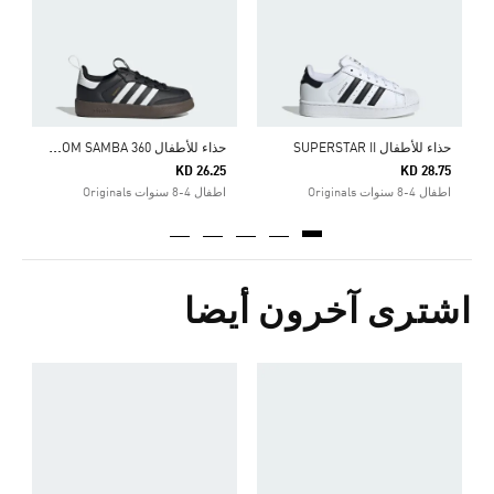
ا
ح
ذاء للأطفال ADIFOM SAMBA 360
حذاء للأطفال SUPERSTAR II
KD 26.25
KD 28.75
اطفال 4-8 سنوات Originals
اطفال 4-8 سنوات Originals
اشترى آخرون أيضا
ح
5
s