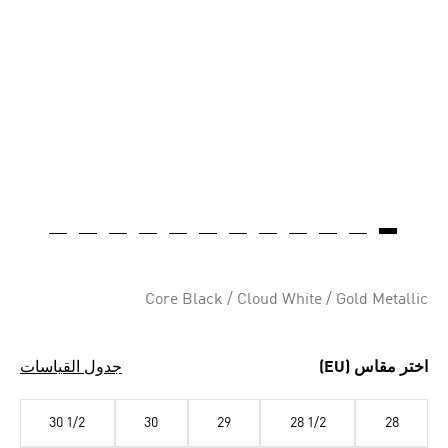
Core Black / Cloud White / Gold Metallic
اختر مقاس (EU)
جدول القياسات
30 1/2
30
29
28 1/2
28