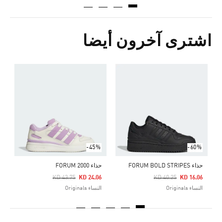
اشترى آخرون أيضا
ح
Price Reduced From
To
2
ا
-45%
-60%
حذاء FORUM BOLD STRIPES
حذاء FORUM 2000
Price Reduced From
To
Price Reduced From
To
KD 43.75
KD 24.06
KD 40.25
KD 16.06
النساء Originals
النساء Originals