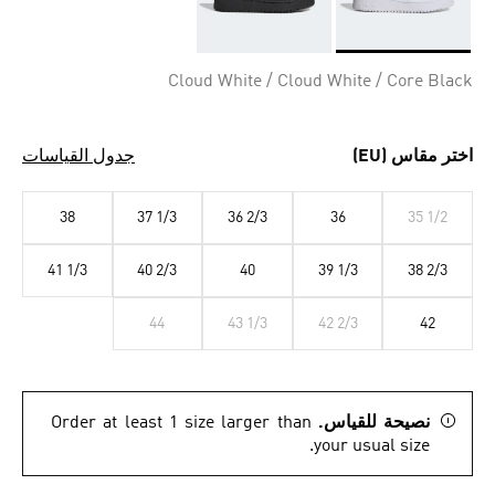
Selected
Cloud White / Cloud White / Core Black
اختر مقاس (EU)
جدول القياسات
38
37 1/3
36 2/3
36
35 1/2
41 1/3
40 2/3
40
39 1/3
38 2/3
44
43 1/3
42 2/3
42
نصيحة للقياس.
Order at least 1 size larger than
your usual size.