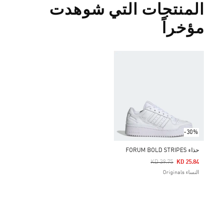
المنتجات التي شوهدت
مؤخراً
-30%
حذاء FORUM BOLD STRIPES
Price Reduced From
To
KD 39.75
KD 25.84
النساء Originals