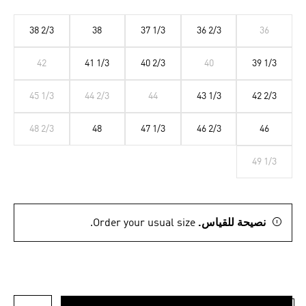
38 2/3
38
37 1/3
36 2/3
36
42
41 1/3
40 2/3
40
39 1/3
45 1/3
44 2/3
44
43 1/3
42 2/3
48 2/3
48
47 1/3
46 2/3
46
49 1/3
نصيحة للقياس.
Order your usual size.