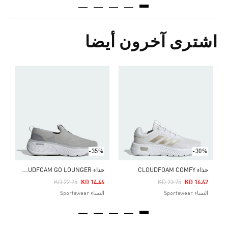
اشترى آخرون أيضا
ح
Price Reduced From
To
1
ا
-35%
-30%
ح
ذاء CLOUDFOAM GO LOUNGER
حذاء CLOUDFOAM COMFY
Price Reduced From
To
Price Reduced From
To
KD 22.25
KD 14.46
KD 23.75
KD 16.62
النساء Sportswear
النساء Sportswear