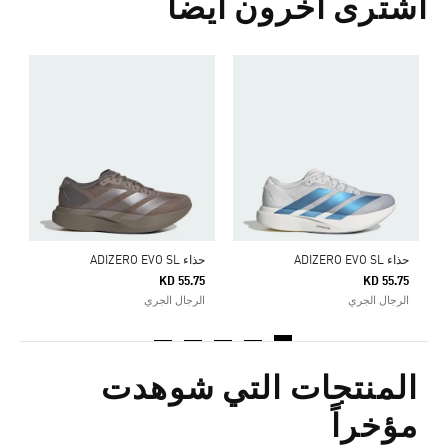
اشترى آخرون أيضا
ح
5
ا
حذاء ADIZERO EVO SL
حذاء ADIZERO EVO SL
KD 55.75
KD 55.75
الرجال الجري
الرجال الجري
المنتجات التي شوهدت
مؤخراً