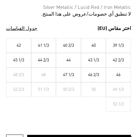
Silver Metallic / Lucid Red / Iron Metallic
لا تنطبق أي خصومات/عروض على هذا المنتج.
اختر مقاس (EU)
جدول القياسات
42
41 1/3
40 2/3
40
39 1/3
45 1/3
44 2/3
44
43 1/3
42 2/3
48 2/3
48
47 1/3
46 2/3
46
52 2/3
51 1/3
50 2/3
50
49 1/3
53 1/3