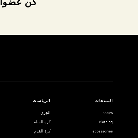
كن عضواً 
المنتجات
الرياضات
shoes
الجري
clothing
كرة السلة
accessories
كرة القدم