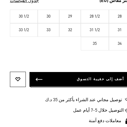
تر مقاس (EU)
جدول القياسات
30 1/2
30
29
28 1/2
28
33 1/2
33
32
31 1/2
31
35
34
أضف إلى حقيبة التسوق
أضف إلى ل
توصيل مجاني عند الشراء بأكثر من 35 د.ك
التوصيل خلال 5-7 أيام عمل
معاملات دفع آمنة