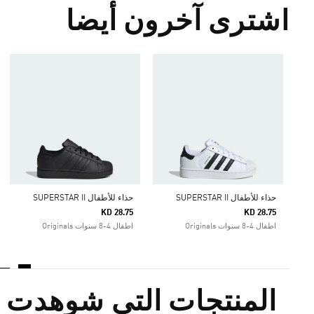
اشترى آخرون أيضا
حذاء للأطفال SUPERSTAR II
حذاء للأطفال SUPERSTAR II
KD 28.75
KD 28.75
اطفال 4-8 سنوات Originals
اطفال 4-8 سنوات Originals
المنتجات التي شوهدت م