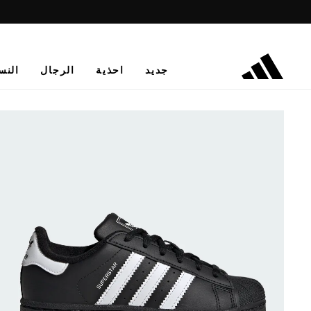
جديد
احذية
الرجال
النس