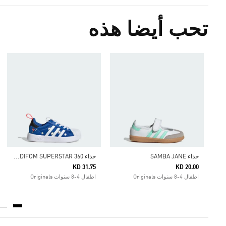
تحب أيضا هذه
ح
ذاء ADIDAS DISNEY ADIFOM SUPERSTAR 360
حذاء SAMBA JANE
KD 31.75
KD 20.00
اطفال 4-8 سنوات Originals
اطفال 4-8 سنوات Originals